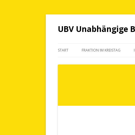
UBV Unabhängige Bü
START
FRAKTION IM KREISTAG