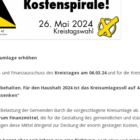
sumlage erhöhen
t- und Finanzausschuss des
Kreistages am 06.03.24
und für die Krei
behalten. Für den Haushalt 2024 ist das
Kreisumlagesoll auf 4
usenken“
e Belastung der Gemeinden durch die vorgeschlagene Kreisumlage ab.
rum Finanzmittel
, die für die Gestaltung des gemeindlichen und st
gen diese Mittel dringend zur Deckung der enorm gestiegen Kosten, u