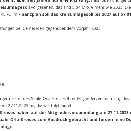
s kennt aber seit Jahren nur eine Richtung,
nach oben und gehö
Kreisumlagesoll
vorgesehen, das sind 5,04 Mio. € mehr wie 2023. Di
n 45 %. Im
Finanzplan soll das Kreisumlagesoll bis 2027 auf 57,0
elastungen bei Gemeinden gegenüber dem Vorjahr 2023:
0 €
rgermeister des Saale-Orla-Kreises Ihrer Mitgliederversammlung des 
 27.11.2023 an, die wie folgt lautet:
-Kreises haben auf der Mitgliederversammlung am 27.11.2023 
aale-Orla-Kreises zum Ausdruck gebracht und fordern eine Du
mlage“.