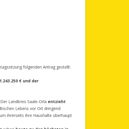
stagssitzung folgenden Antrag gestellt:
1.243.250 € und der
 Der Landkreis Saale-Orla
entzieht
ädtischen Lebens vor Ort dringend
m ihrerseits ihre Haushalte überhaupt