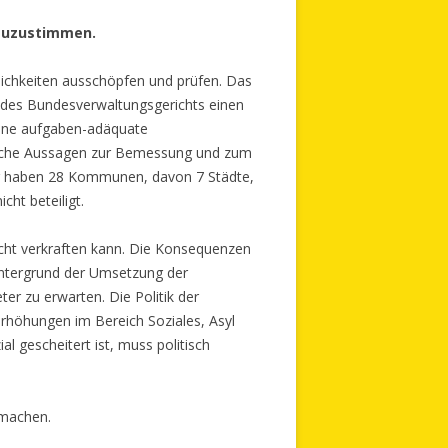
 zuzustimmen.
lichkeiten ausschöpfen und prüfen. Das
g des Bundesverwaltungsgerichts einen
eine aufgaben-adäquate
ntliche Aussagen zur Bemessung und zum
ng haben 28 Kommunen, davon 7 Städte,
ht beteiligt.
icht verkraften kann. Die Konsequenzen
intergrund der Umsetzung der
r zu erwarten. Die Politik der
erhöhungen im Bereich Soziales, Asyl
 gescheitert ist, muss politisch
 machen.