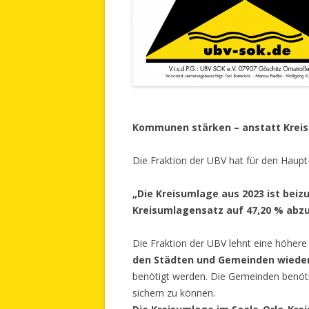
Kommunen stärken – anstatt Krei
Die Fraktion der UBV hat für den Haup
„Die Kreisumlage aus 2023 ist beizu
Kreisumlagensatz auf 47,20 % abz
Die Fraktion der UBV lehnt eine höher
den Städten und Gemeinden wiede
benötigt werden. Die Gemeinden benöti
sichern zu können.