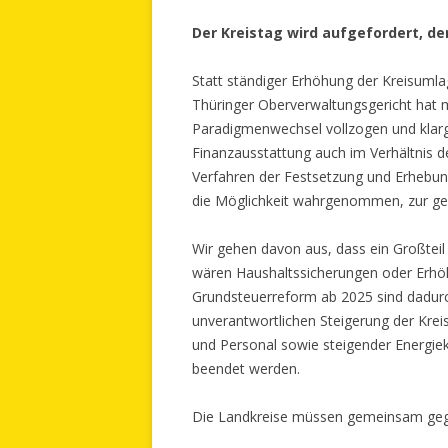
Der Kreistag wird aufgefordert, d
Statt ständiger Erhöhung der Kreisumla
Thüringer Oberverwaltungsgericht hat 
Paradigmenwechsel vollzogen und klarg
Finanzausstattung auch im Verhältnis 
Verfahren der Festsetzung und Erhebu
die Möglichkeit wahrgenommen, zur gep
Wir gehen davon aus, dass ein Großtei
wären Haushaltssicherungen oder Erhöh
Grundsteuerreform ab 2025 sind dadu
unverantwortlichen Steigerung der Krei
und Personal sowie steigender Energiek
beendet werden.
Die Landkreise müssen gemeinsam gege