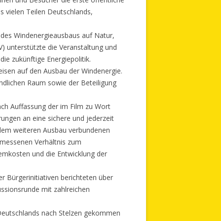
s vielen Teilen Deutschlands,
n des Windenergieausbaus auf Natur,
) unterstützte die Veranstaltung und
die zukünftige Energiepolitik.
eisen auf den Ausbau der Windenergie.
ändlichen Raum sowie der Beteiligung
ach Auffassung der im Film zu Wort
ungen an eine sichere und jederzeit
it dem weiteren Ausbau verbundenen
gemessenen Verhältnis zum
temkosten und die Entwicklung der
r Bürgerinitiativen berichteten über
ussionsrunde mit zahlreichen
n Deutschlands nach Stelzen gekommen