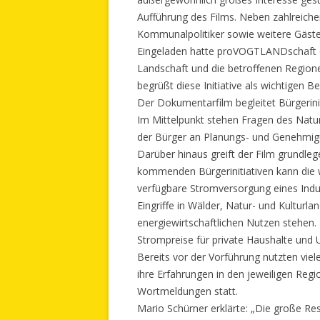
Aufführung des Films. Neben zahlreiche
Kommunalpolitiker sowie weitere Gäste a
Eingeladen hatte proVOGTLANDschaft e.
Landschaft und die betroffenen Regione
begrüßt diese Initiative als wichtigen B
Der Dokumentarfilm begleitet Bürgerini
Im Mittelpunkt stehen Fragen des Natur
der Bürger an Planungs- und Genehmig
Darüber hinaus greift der Film grundle
kommenden Bürgerinitiativen kann die 
verfügbare Stromversorgung eines Indus
Eingriffe in Wälder, Natur- und Kultur
energiewirtschaftlichen Nutzen stehen.
Strompreise für private Haushalte und
Bereits vor der Vorführung nutzten viel
ihre Erfahrungen in den jeweiligen Regi
Wortmeldungen statt.
Mario Schürner erklärte: „Die große R