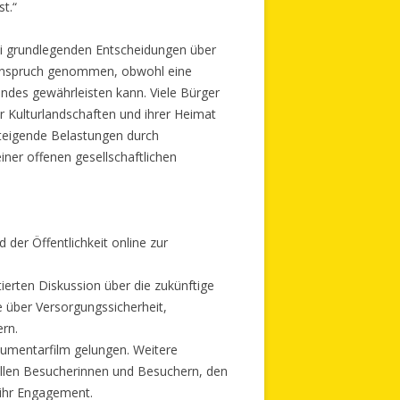
t.“
bei grundlegenden Entscheidungen über
 Anspruch genommen, obwohl eine
andes gewährleisten kann. Viele Bürger
r Kulturlandschaften und ihrer Heimat
teigende Belastungen durch
ner offenen gesellschaftlichen
der Öffentlichkeit online zur
ierten Diskussion über die zukünftige
e über Versorgungssicherheit,
ern.
okumentarfilm gelungen. Weitere
 allen Besucherinnen und Besuchern, den
 ihr Engagement.