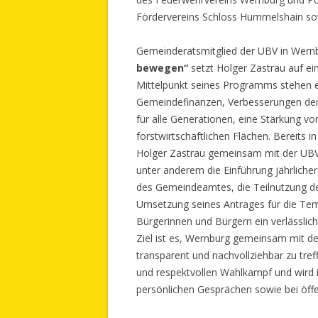
Fördervereins Schloss Hummelshain so
Gemeinderatsmitglied der UBV in Wern
bewegen“
setzt Holger Zastrau auf ei
Mittelpunkt seines Programms stehen ei
Gemeindefinanzen, Verbesserungen der I
für alle Generationen, eine Stärkung v
forstwirtschaftlichen Flächen. Bereits i
Holger Zastrau gemeinsam mit der UBV 
unter anderem die Einführung jährlich
des Gemeindeamtes, die Teilnutzung d
Umsetzung seines Antrages für die Tem
Bürgerinnen und Bürgern ein verlässlic
Ziel ist es, Wernburg gemeinsam mit 
transparent und nachvollziehbar zu treff
und respektvollen Wahlkampf und wird 
persönlichen Gesprächen sowie bei öffe