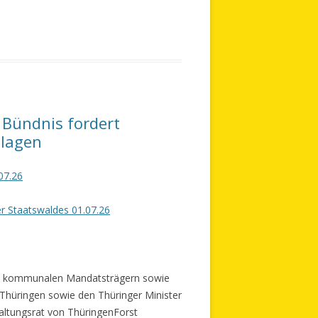
 Bündnis fordert
nlagen
07.26
er Staatswaldes 01.07.26
en, kommunalen Mandatsträgern sowie
s Thüringen sowie den Thüringer
Minister
altungsrat von ThüringenForst