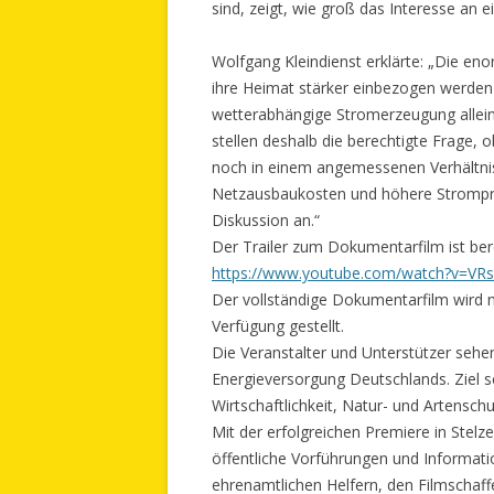
sind, zeigt, wie groß das Interesse an
Wolfgang Kleindienst erklärte: „Die en
ihre Heimat stärker einbezogen werde
wetterabhängige Stromerzeugung allein 
stellen deshalb die berechtigte Frage,
noch in einem angemessenen Verhältnis
Netzausbaukosten und höhere Strompreis
Diskussion an.“
Der Trailer zum Dokumentarfilm ist ber
https://www.youtube.com/watch?v=V
Der vollständige Dokumentarfilm wird na
Verfügung gestellt.
Die Veranstalter und Unterstützer sehe
Energieversorgung Deutschlands. Ziel s
Wirtschaftlichkeit, Natur- und Artensc
Mit der erfolgreichen Premiere in Stelz
öffentliche Vorführungen und Informati
ehrenamtlichen Helfern, den Filmschaff