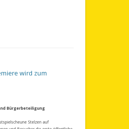
emiere wird zum
und Bürgerbeteiligung
stspielscheune Stelzen auf
nen und Besucher die erste öffentliche