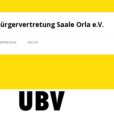
rgervertretung Saale Orla e.V.
Springe
zum
IMPRESSUM
ARCHIV
Inhalt