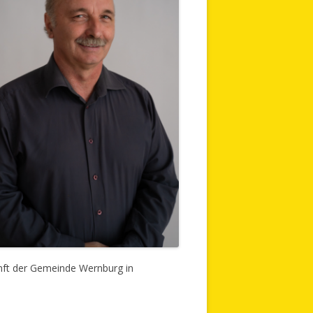
nft der Gemeinde Wernburg in